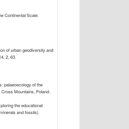
he Continental Scale:
ion of urban geodiversity and
14, 2, 63.
: palaeoecology of the
y Cross Mountains, Poland.
ploring the educational
minerals and fossils).