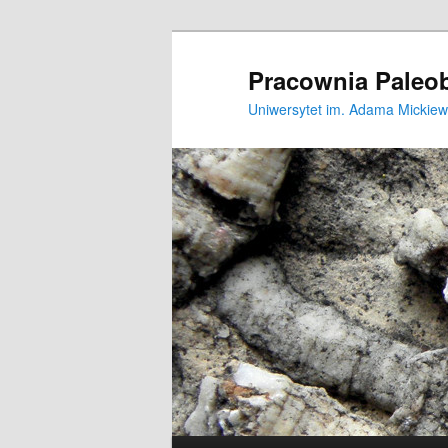
Pracownia Paleob
Uniwersytet im. Adama Mickiew
Główne