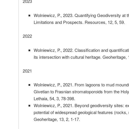
2023
Wolniewicz, P., 2023. Quantifying Geodiversity at t
Limitations and Prospects. Resources, 12, 5, 59.
2022
Wolniewicz, P., 2022. Classification and quantificat
its intersection with cultural heritage. Geoheritage, 
2021
Wolniewicz, P., 2021. From lagoons to mud mounds
Givetian to Frasnian stromatoporoids from the Hol
Lethaia, 54, 3, 78-398.
Wolniewicz, P., 2021. Beyond geodiversity sites: ex
potential of widespread geological features (rocks, 
Geoheritage, 13, 2, 1-17.