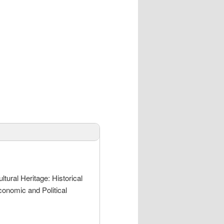
ural Heritage: Historical
conomic and Political