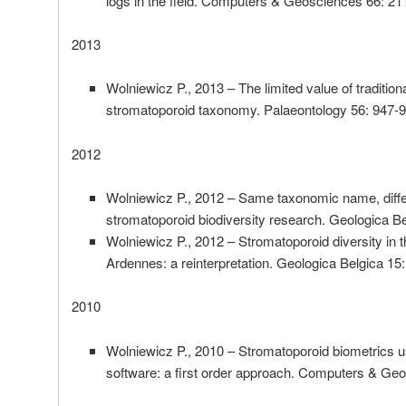
logs in the field. Computers & Geosciences 66: 21
2013
Wolniewicz P., 2013 – The limited value of traditio
stromatoporoid taxonomy. Palaeontology 56: 947-
2012
Wolniewicz P., 2012 – Same taxonomic name, differ
stromatoporoid biodiversity research. Geologica B
Wolniewicz P., 2012 – Stromatoporoid diversity in 
Ardennes: a reinterpretation. Geologica Belgica 15:
2010
Wolniewicz P., 2010 – Stromatoporoid biometrics u
software: a first order approach. Computers & Ge