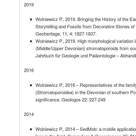
2019
Wolniewicz P., 2019. Bringing the History of the Ea
Storytelling and Fossils from Decorative Stones of 
Geoheritage, 11, 4: 1827-1837.
Wolniewicz P., 2019. High morphological variation i
(Middle/Upper Devonian) stromatoporoids from so
Jahrbuch für Geologie und Paläontologie – Abhandl
2016
Wolniewicz P., 2016 – Representatives of the fami
(Stromatoporoidea) in the Devonian of southern Pol
significance. Geologos 22: 227-249
2014
Wolniewicz P., 2014 – SedMob: a mobile applicatio