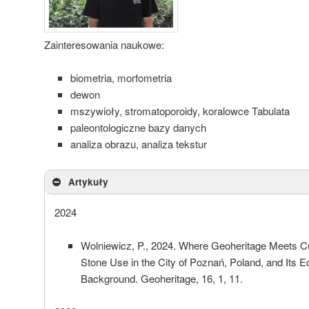
Zainteresowania naukowe:
biometria, morfometria
dewon
mszywioły, stromatoporoidy, koralowce Tabulata
paleontologiczne bazy danych
analiza obrazu, analiza tekstur
Artykuły
2024
Wolniewicz, P., 2024. Where Geoheritage Meets Cult
Stone Use in the City of Poznań, Poland, and Its E
Background. Geoheritage, 16, 1, 11.