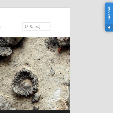
facebook
Szukaj
i